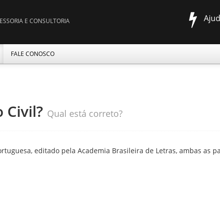
Aju
ESSORIA E CONSULTORIA
FALE CONOSCO
o Civil?
Qual está correto?
rtuguesa, editado pela Academia Brasileira de Letras, ambas as pa