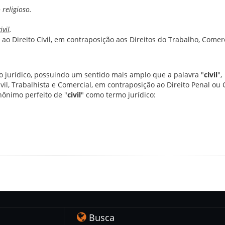
religioso.
ivil
.
 ao Direito Civil, em contraposição aos Direitos do Trabalho, Comerc
io jurídico, possuindo um sentido mais amplo que a palavra "
civil
",
il, Trabalhista e Comercial, em contraposição ao Direito Penal ou 
ônimo perfeito de "
civil
" como termo jurídico:
Busca